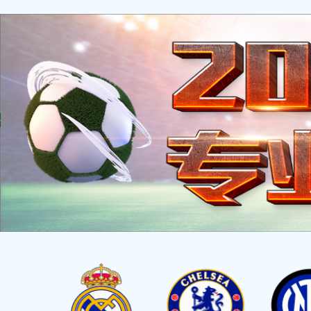
亚星下载
AP
欢迎访问
亚星下载
，提供全面覆盖足
千场比赛，