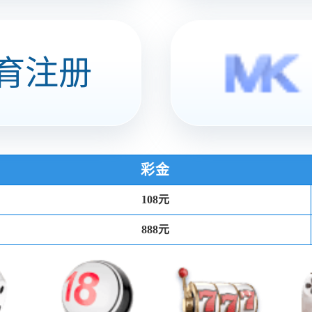
4.9 / 5.0
已突破
2,000,000+
下载量
下载赛事数据、智能追踪、个
夜模式、语言自定义、赛事收
可读性与观赛效率。