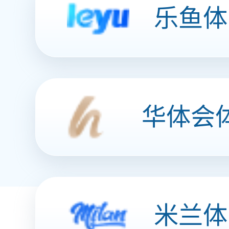
03. 支持哪些终端设备？
权益。
04. 我的资料安全吗？
05. 客服支持时间？
06. 观看直播是否收费？
02.
点击页
账户安
03.
支持多种
据服务
04.
我们采用
护作为