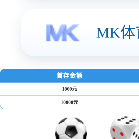
专为体育爱好者打造的移动应用平台，整合亚星
性推送等功能，操作流畅，体验全面。
支持
iOS / Android / Web
多平台同步，具备日
藏等人性化设置。精准呈现比赛进程，提升数据
官方正版渠道 · 安全可靠
实时数据更新 · 快速加载体验
多重加密机制 · 信息私密保护
多端无缝衔接 · 随时查看赛事
高清视频专区 · 畅享沉浸式观赛
立即下载 App
网页版入口