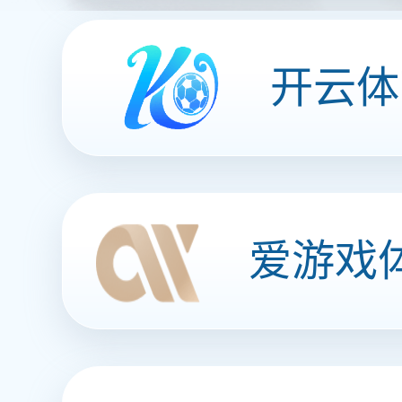
电竞直播
涵盖 LOL、CS:GO、DOTA2 等热门电竞赛事
页，满足不同电竞观众需求。
针对用户在使用 
01.
01. 平台是否合法？
02. 如何创建账户？
是的，