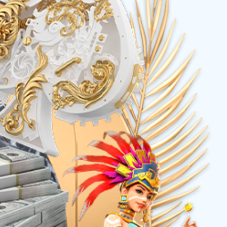
美等区域建立本地化团队，推动技术与服务全球落地，
台品牌。
服务