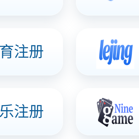
 客服支持时间？
服全年 24 小时在线，支持中文、英文与马来语多语言服务。无论
即时响应。
 观看直播是否收费？
供免费赛事直播服务，部分高峰赛事可能需完成账号登录方可观看。
捷高效的观赛环境。