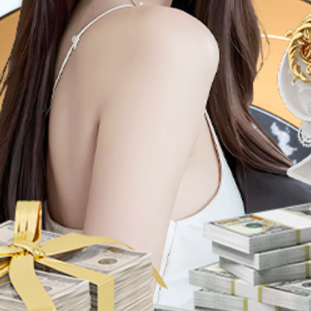
03. 国际拓展
目前亚星下载已在东南亚、欧
打造具有国际竞争力的赛事平
多样赛事服务
盖五大热门体育领域，亚星下载 为您提供一站式观赛与数据支持