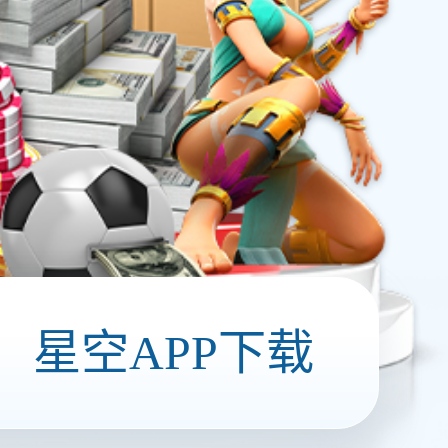
数据分析
整合球员数据、赛事统计与历史对阵记录，亚星
下载 助您掌握全面信息，精准了解赛况。