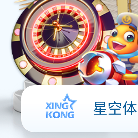
体育赛事
集成全球赛事如英超、NBA、网球大满贯等内
容，支持实时直播与赛前资讯推送，适配所有主
流设备。